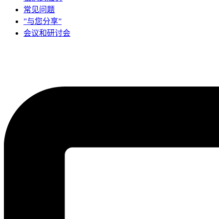
常见问题
”与您分享”
会议和研讨会​