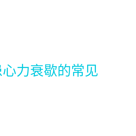
患心力衰歇的常见