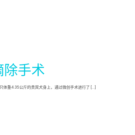
摘除手术
只体重4.35公斤的贵宾犬身上，通过微创手术进行了 […]